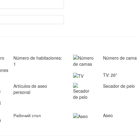
Número de habitaciones:
Número de camas
1
TV: 26"
Artículos de aseo
Secador de pelo
personal
Рабочий стол
Aseo