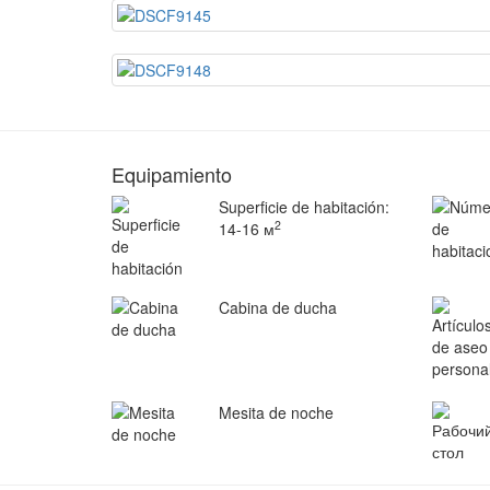
Equipamiento
Superficie de habitación:
2
14-16 м
Cabina de ducha
Mesita de noche