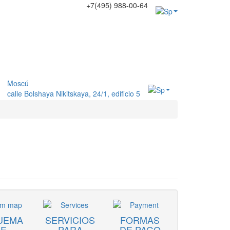
+7(495) 988-00-64
Moscú
calle Bolshaya Nikitskaya, 24/1, edificio 5
UEMA
SERVICIOS
FORMAS
DE
PARA
DE PAGO