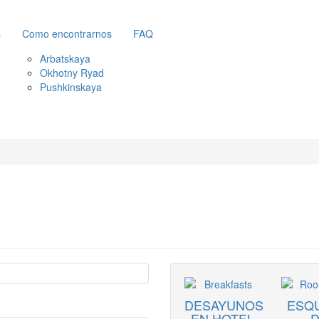
s
Como encontrarnos
FAQ
Arbatskaya
Okhotny Ryad
Pushkinskaya
DESAYUNOS
ESQ
EN HOTEL