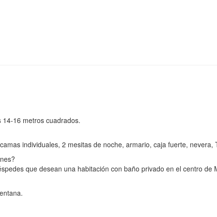
s 14-16 metros cuadrados.
amas individuales, 2 mesitas de noche, armario, caja fuerte, nevera
ones?
uéspedes que desean una habitación con baño privado en el centro de 
ventana.