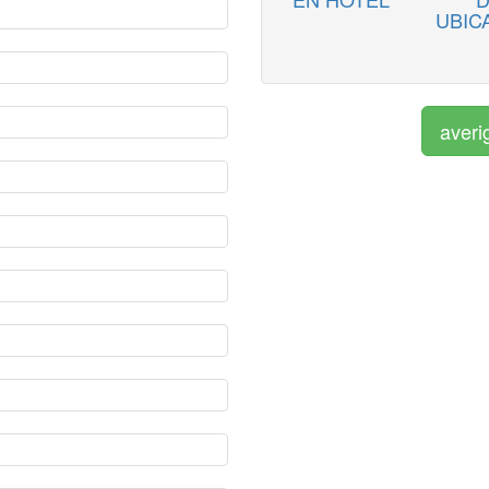
UBIC
averi