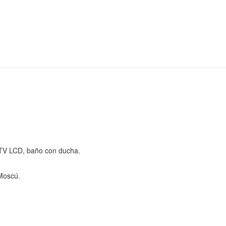
, TV LCD, baño con ducha.
Moscú.