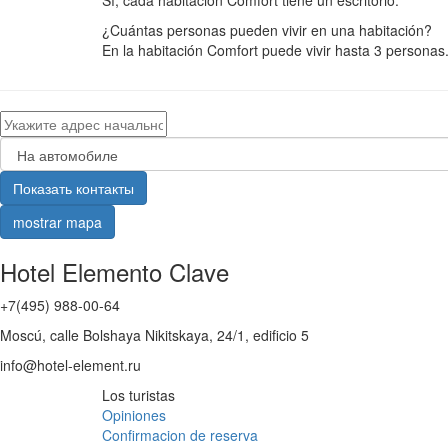
Sí, cada habitación Comfort tiene un escritorio.
¿Cuántas personas pueden vivir en una habitación?
En la habitación Comfort puede vivir hasta 3 personas
Показать контакты
mostrar mapa
Hotel Elemento Clave
+7(495) 988-00-64
Moscú, calle Bolshaya Nikitskaya, 24/1, edificio 5
info@hotel-element.ru
Los turistas
Opiniones
Confirmacion de reserva