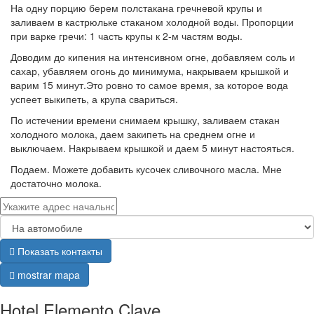
На одну порцию берем полстакана гречневой крупы и
заливаем в кастрюльке стаканом холодной воды. Пропорции
при варке гречи: 1 часть крупы к 2-м частям воды.
Доводим до кипения на интенсивном огне, добавляем соль и
сахар, убавляем огонь до минимума, накрываем крышкой и
варим 15 минут.Это ровно то самое время, за которое вода
успеет выкипеть, а крупа свариться.
По истечении времени снимаем крышку, заливаем стакан
холодного молока, даем закипеть на среднем огне и
выключаем. Накрываем крышкой и даем 5 минут настояться.
Подаем. Можете добавить кусочек сливочного масла. Мне
достаточно молока.
Показать контакты
mostrar mapa
Hotel Elemento Clave