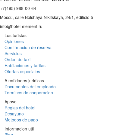
+7(495) 988-00-64
Moscú, calle Bolshaya Nikitskaya, 24/1, edificio 5
info@hotel-element.ru
Los turistas
Opiniones
Confirmacion de reserva
Servicios
Orden de taxi
Habitaciones y tarifas
Ofertas especiales
A entidades juridicas
Documentos del empleado
Terminos de cooperacion
Apoyo
Reglas del hotel
Desayuno
Metodos de pago
Informacion util
Blog