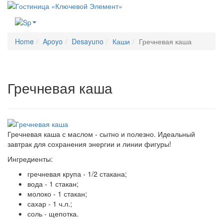
Меню
Home
Apoyo
Desayuno
Каши
Гречневая каша
Гречневая каша
Гречневая каша с маслом - сытно и полезно. Идеальный
завтрак для сохранения энергии и линии фигуры!
Ингредиенты:
гречневая крупа - 1/2 стакана;
вода - 1 стакан;
молоко - 1 стакан;
сахар - 1 ч.л.;
соль - щепотка.