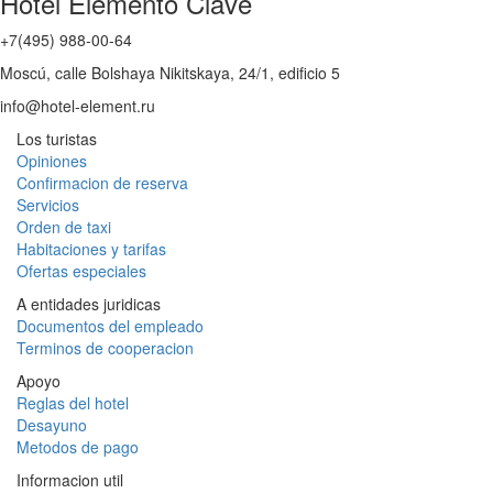
Hotel Elemento Clave
+7(495) 988-00-64
Moscú, calle Bolshaya Nikitskaya, 24/1, edificio 5
info@hotel-element.ru
Los turistas
Opiniones
Confirmacion de reserva
Servicios
Orden de taxi
Habitaciones y tarifas
Ofertas especiales
A entidades juridicas
Documentos del empleado
Terminos de cooperacion
Apoyo
Reglas del hotel
Desayuno
Metodos de pago
Informacion util