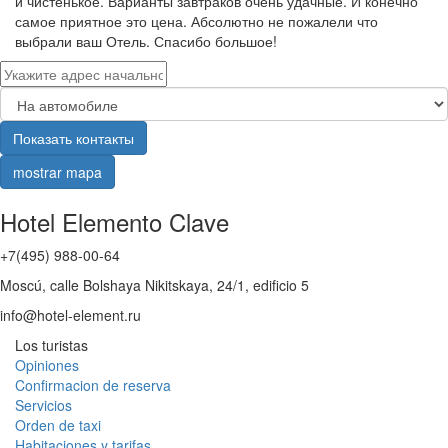
и чистенькое. Варианты завтраков очень удачные. И конечно
самое приятное это цена. Абсолютно не пожалели что
выбрали ваш Отель. Спасибо большое!
Показать контакты
mostrar mapa
Hotel Elemento Clave
+7(495) 988-00-64
Moscú, calle Bolshaya Nikitskaya, 24/1, edificio 5
info@hotel-element.ru
Los turistas
Opiniones
Confirmacion de reserva
Servicios
Orden de taxi
Habitaciones y tarifas